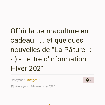
Offrir la permaculture en
cadeau ! ... et quelques
nouvelles de "La Pâture" ;
- ) - Lettre d'information
Hiver 2021
Catégorie :
Partager
Mis à jour : 29 novembre 2021