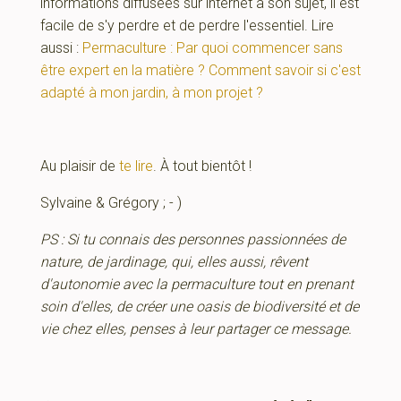
informations diffusées sur internet à son sujet, il est
facile de s'y perdre et de perdre l'essentiel. Lire
aussi :
Permaculture : Par quoi commencer sans
être expert en la matière ? Comment savoir si c'est
adapté à mon jardin, à mon projet ?
Au plaisir de
te lire
. À tout bientôt !
Sylvaine & Grégory ; - )
PS : Si tu connais des personnes passionnées de
nature, de jardinage, qui, elles aussi, rêvent
d'autonomie avec la permaculture tout en prenant
soin d'elles, de créer une oasis de biodiversité et de
vie chez elles, penses à leur partager ce message.