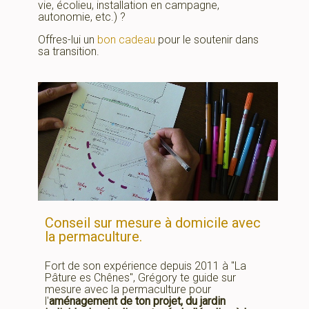
vie, écolieu, installation en campagne,
autonomie, etc.) ?
Offres-lui un
bon cadeau
pour le soutenir dans
sa transition.
Conseil sur mesure à domicile avec
la permaculture.
Fort de son expérience depuis 2011 à "La
Pâture es Chênes", Grégory te guide sur
mesure avec la permaculture pour
l'
aménagement de ton projet, du jardin