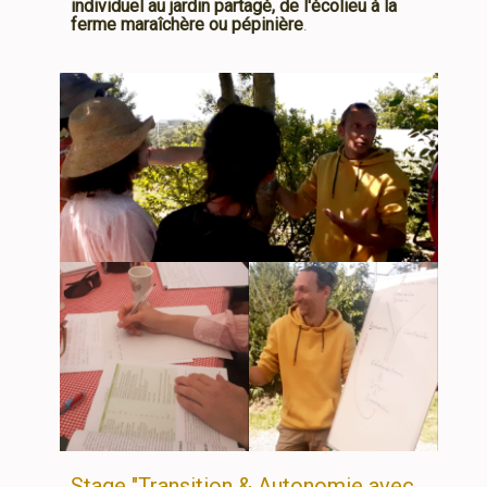
individuel au jardin partagé, de l'écolieu à la
ferme maraîchère ou pépinière
.
Stage "Transition & Autonomie avec