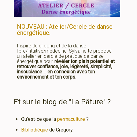
NOUVEAU : Atelier/Cercle de danse
énergétique.
Inspiré du qi gong et de la danse
libre/intuitive/médecine, Sylvaine te propose
un atelier en cercle de pratique de danse
énergétique pour
révéler ton plein potentiel et
retrouver confiance, joie, légèreté, simplicité,
insouciance ... en connexion avec ton
environnement et ton corps
.
Et sur le blog de "La Pâture" ?
Qu'est-ce que la
permaculture
?
Bibliothèque
de Grégory.