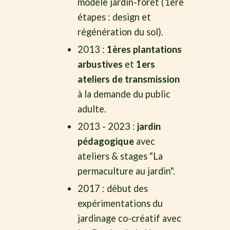
modèle jardin-forêt (1ère
étapes : design et
régénération du sol).
2013 :
1ères plantations
arbustives
et
1ers
ateliers de transmission
à la demande du public
adulte.
2013 - 2023 :
jardin
pédagogique
avec
ateliers & stages "La
permaculture au jardin".
2017 : début des
expérimentations du
jardinage co-créatif avec