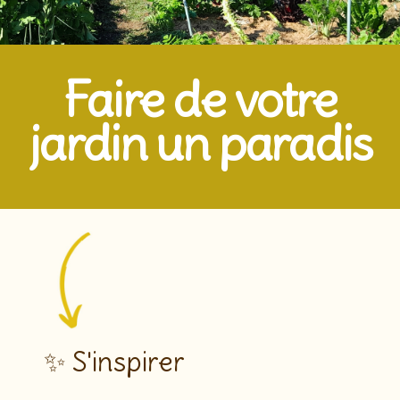
Faire de votre
jardin un paradis
✨ S'inspirer