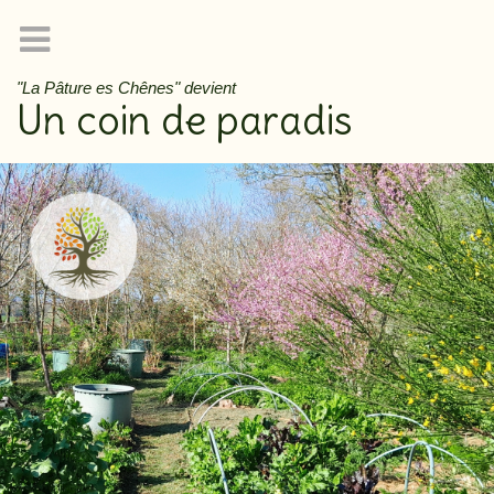
"La Pâture es Chênes" devient
Un coin de paradis