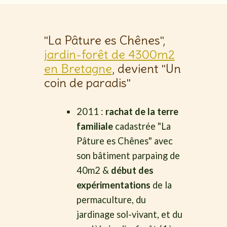
"La Pâture es Chênes",
jardin-forêt de 4300m2
en Bretagne
, devient "Un
coin de paradis"
2011 :
rachat de la terre
familiale
cadastrée "La
Pâture es Chênes" avec
son bâtiment parpaing de
40m2 &
début des
expérimentations
de la
permaculture, du
jardinage sol-vivant, et du