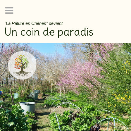
"La Pâture es Chênes" devient
Un coin de paradis