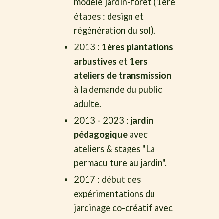
modèle jardin-forêt (1ère
étapes : design et
régénération du sol).
2013 :
1ères plantations
arbustives
et
1ers
ateliers de transmission
à la demande du public
adulte.
2013 - 2023 :
jardin
pédagogique
avec
ateliers & stages "La
permaculture au jardin".
2017 : début des
expérimentations du
jardinage co-créatif avec