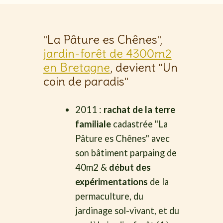
"La Pâture es Chênes",
jardin-forêt de 4300m2
en Bretagne
, devient "Un
coin de paradis"
2011 :
rachat de la terre
familiale
cadastrée "La
Pâture es Chênes" avec
son bâtiment parpaing de
40m2 &
début des
expérimentations
de la
permaculture, du
jardinage sol-vivant, et du