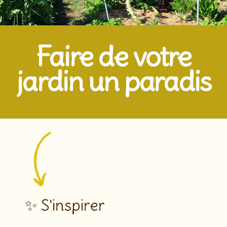
Faire de votre
jardin un paradis
✨ S'inspirer