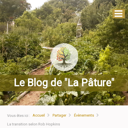
Le Blog de "La Pâture"
Accueil
Partager
Évènements
Vous êtes ici :
La transition selon Rob Hopkins