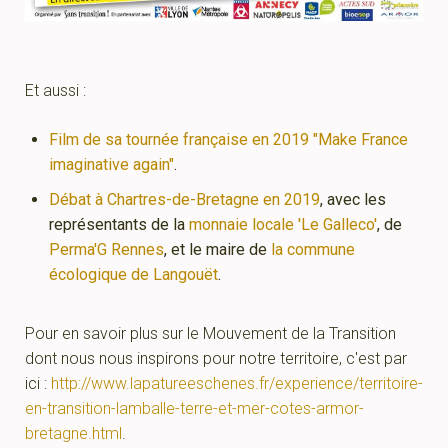
Et aussi :
Film de sa tournée française en 2019 "Make France
imaginative again"
.
Débat à Chartres-de-Bretagne en 2019
, avec les
représentants de la
monnaie locale 'Le Galleco'
, de
Perma'G Rennes
, et le maire de
la commune
écologique de Langouët
.
Pour en savoir plus sur le Mouvement de la Transition
dont nous nous inspirons pour notre territoire, c'est par
ici :
http://www.lapatureeschenes.fr/experience/territoire-
en-transition-lamballe-terre-et-mer-cotes-armor-
bretagne.html
.